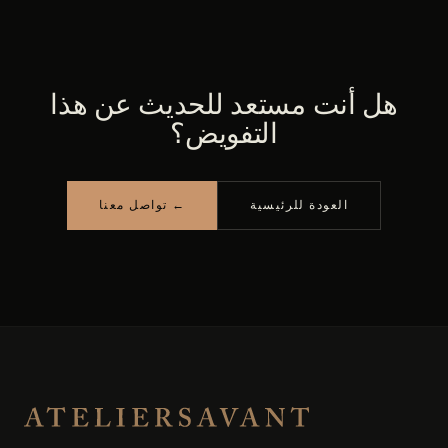
هل أنت مستعد للحديث عن هذا
التفويض؟
العودة للرئيسية
تواصل معنا ←