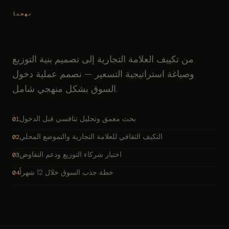
نهجنا
من تكييف العلامة التجارية إلى تصميم بنية التوزيع
وصياغة استراتيجية التسعير — نصمم عملية دخول
السوق بشكل منهجي شامل.
بحث معمق وتحليل تنافسي قبل الدخول
01
التكيف الثقافي للعلامة التجارية والتموضع المحلي
02
اختيار شركاء التوزيع ودعم التفاوض
03
خطة جذب السوق خلال 12 شهراً
04