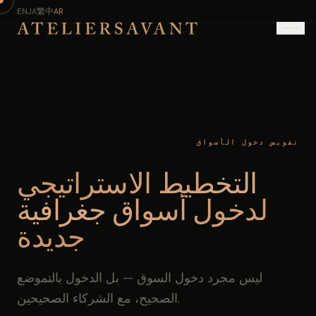
EN
JA
繁中
AR
تفويض دخول الأسواق
التخطيط الاستراتيجي
لدخول أسواق جغرافية
جديدة
ليس مجرد دخول السوق — بل الدخول بالتموضع
الصحيح، مع الشركاء الصحيحين.