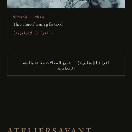
GAMING · WEB3
The Future of Gaming for Good
اقرأ (بالإنجليزية) →
اقرأ (بالإنجليزية) — جميع المقالات متاحة باللغة
الإنجليزية