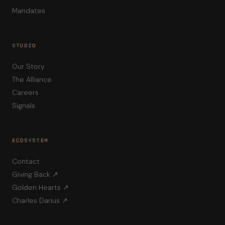
Mandates
STUDIO
Our Story
The Alliance
Careers
Signals
ECOSYSTEM
Contact
Giving Back ↗
Golden Hearts ↗
Charles Darius ↗