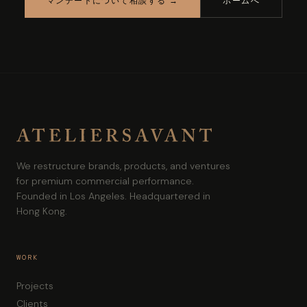
マンデートについて相談する →
ホームへ
We restructure brands, products, and ventures
for premium commercial performance.
Founded in Los Angeles. Headquartered in
Hong Kong.
WORK
Projects
Clients